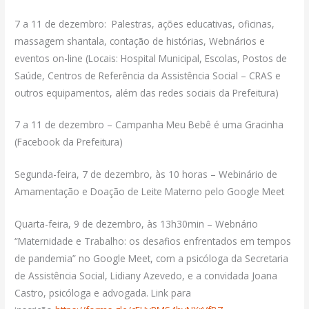
7 a 11 de dezembro: Palestras, ações educativas, oficinas,
massagem shantala, contação de histórias, Webnários e
eventos on-line (Locais: Hospital Municipal, Escolas, Postos de
Saúde, Centros de Referência da Assistência Social – CRAS e
outros equipamentos, além das redes sociais da Prefeitura)
7 a 11 de dezembro – Campanha Meu Bebê é uma Gracinha
(Facebook da Prefeitura)
Segunda-feira, 7 de dezembro, às 10 horas – Webinário de
Amamentação e Doação de Leite Materno pelo Google Meet
Quarta-feira, 9 de dezembro, às 13h30min – Webnário
“Maternidade e Trabalho: os desafios enfrentados em tempos
de pandemia” no Google Meet, com a psicóloga da Secretaria
de Assistência Social, Lidiany Azevedo, e a convidada Joana
Castro, psicóloga e advogada. Link para