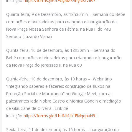
inscrição
https://forms.gle/cEUyRMS4hyNXrVfB7
Quarta-feira, 9 de Dezembro, às 18h30min – Semana do Bebê
com ações e brincadeiras para criançada e Inauguração da
Nova Praça Nossa Senhora de Fátima, na Rua F do Pau
Serrado (Luzardo Viana)
Quinta-feira, 10 de dezembro, às 18h30min – Semana do
Bebê com ações e brincadeiras para criançada e Inauguração
da Nova Praça do Jereissati II, na Rua 63
Quinta-feira, 10 de dezembro, às 10 horas – Webinário
“Integrando saberes e fazeres: construção de fluxos na
Proteção Social de Maracanaú” no Google Meet, com as
palestrantes Ieda Nobre Castro e Monica Gondin e mediação
de Glauciane de Oliveira. Link de
inscrição
https://forms.gle/LhdNt4jh1EMqqhaH9
Sexta-feira, 11 de dezembro, às 16 horas – Inauguração da