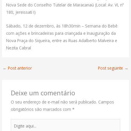
Nova Sede do Conselho Tutelar de Maracanaú (Local: Av. VI, nº
180, Jereissati I)
Sábado, 12 de dezembro, às 18h30min – Semana do Bebê
com ações e brincadeiras para criançada e Inauguração da
Nova Praça do Siqueira, entre as Ruas Adalberto Malveira e
Nezita Cabral
←
Post anterior
Post seguinte
→
Deixe um comentário
O seu endereço de e-mail não será publicado.
Campos
obrigatórios são marcados com
*
Digite
aqui...