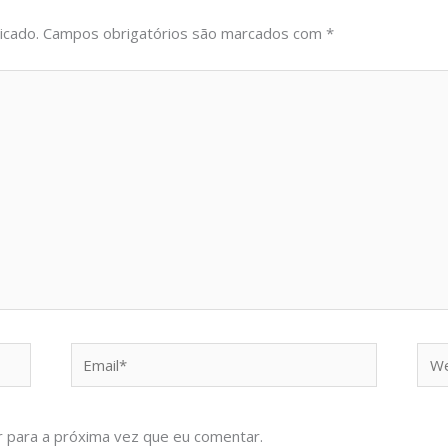
icado.
Campos obrigatórios são marcados com
*
Email*
Web
 para a próxima vez que eu comentar.