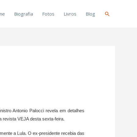
Pesquisar
me
Biografia
Fotos
Livros
Blog
istro Antonio Palocci revela em detalhes
 revista VEJA desta sexta-feira.
nte a Lula. O ex-presidente recebia das