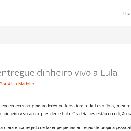
Ho
entregue dinheiro vivo a Lula
 Por
Allan Marinho
ocia com os procuradores da força-tarefa da Lava-Jato, o ex-min
 dinheiro vivo ao ex-presidente Lula. Os detalhes estão na edição da
 era encarregado de fazer pequenas entregas de propina pessoalme