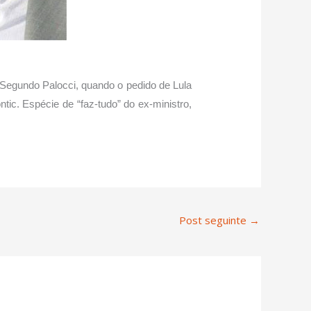
gundo Palocci, quando o pedido de Lula
tic. Espécie de “faz-tudo” do ex-ministro,
Post seguinte
→