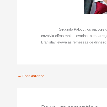
Segundo Palocci, os pacotes de propin
envolvia cifras mais elevadas, o encarreg
Branislav levava as remessas de dinheiro 
←
Post anterior