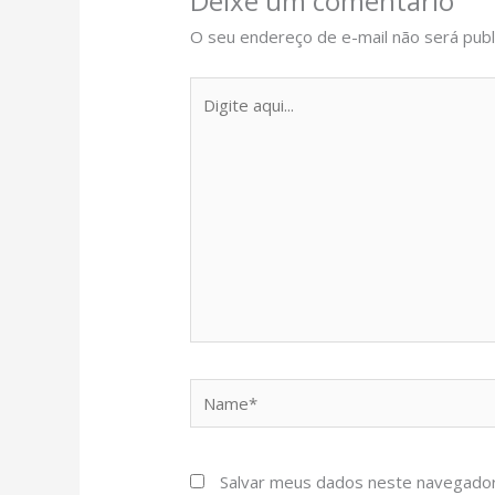
Deixe um comentário
O seu endereço de e-mail não será publ
Digite
aqui...
Name*
Salvar meus dados neste navegador