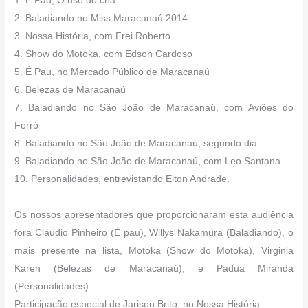
1. É Pau, O uso do chá
2. Baladiando no Miss Maracanaú 2014
3. Nossa História, com Frei Roberto
4. Show do Motoka, com Edson Cardoso
5. É Pau, no Mercado Público de Maracanaú
6. Belezas de Maracanaú
7. Baladiando no São João de Maracanaú, com Aviões do
Forró
8. Baladiando no São João de Maracanaú, segundo dia
9. Baladiando no São João de Maracanaú, com Leo Santana
10. Personalidades, entrevistando Elton Andrade.
Os nossos apresentadores que proporcionaram esta audiência
fora Cláudio Pinheiro (É pau), Willys Nakamura (Baladiando), o
mais presente na lista, Motoka (Show do Motoka), Virginia
Karen (Belezas de Maracanaú), e Padua Miranda
(Personalidades)
Participação especial de Jarison Brito, no Nossa História.