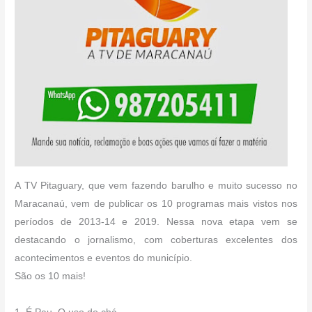
A TV Pitaguary, que vem fazendo barulho e muito sucesso no
Maracanaú, vem de publicar os 10 programas mais vistos nos
períodos de 2013-14 e 2019. Nessa nova etapa vem se
destacando o jornalismo, com coberturas excelentes dos
acontecimentos e eventos do município.
São os 10 mais!