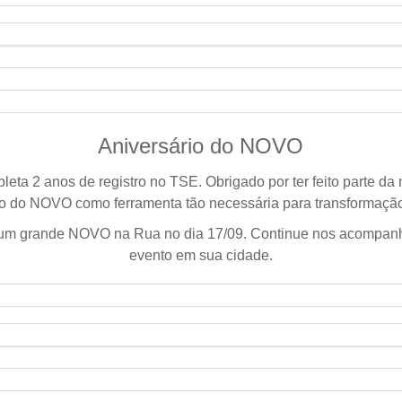
Aniversário do NOVO
a 2 anos de registro no TSE. Obrigado por ter feito parte da n
o do NOVO como ferramenta tão necessária para transformação
um grande NOVO na Rua no dia 17/09. Continue nos acompanh
evento em sua cidade.