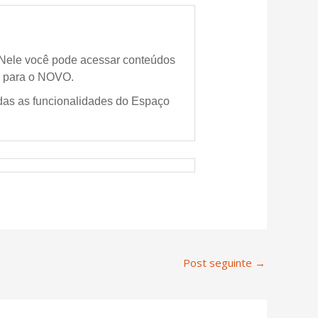
Nele você pode
acessar conteúdos
es para o NOVO.
das as funcionalidades do Espaço
Post seguinte
→