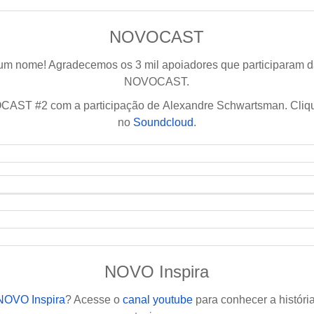
NOVOCAST
m nome! Agradecemos os 3 mil apoiadores que participaram 
NOVOCAST.
ST #2 com a participação de Alexandre Schwartsman. Clique
no
Soundcloud
.
NOVO Inspira
NOVO Inspira
? Acesse o
canal youtube
para conhecer a histór