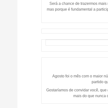
Será a chance de trazermos mais m
mas porque é fundamental a partici
Agosto foi o mês com o maior nú
partido q
Gostaríamos de convidar você, que
mais do que nunca de