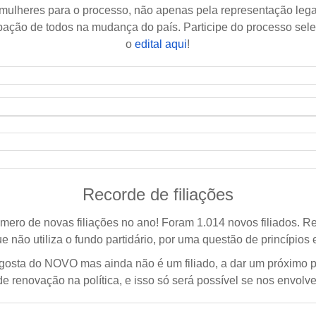
ulheres para o processo, não apenas pela representação legal 
pação de todos na mudança do país. Participe do processo sel
o
edital aqui
!
Recorde de filiações
mero de novas filiações no ano! Foram 1.014 novos filiados. 
ue não utiliza o fundo partidário, por uma questão de princípios 
 gosta do NOVO mas ainda não é um filiado, a dar um próximo 
 renovação na política, e isso só será possível se nos envolve