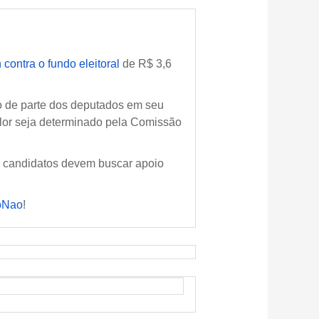
 contra o fundo eleitoral
de R$ 3,6
oio de parte dos deputados em seu
alor seja determinado pela Comissão
s candidatos devem buscar apoio
oNao
!