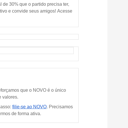
de 30% que o partido precisa ter,
etivo e convide seus amigos! Acesse
Reforçamos que o NOVO é o único
e valores.
passo:
filie-se ao NOVO
. Precisamos
rmos de forma ativa.