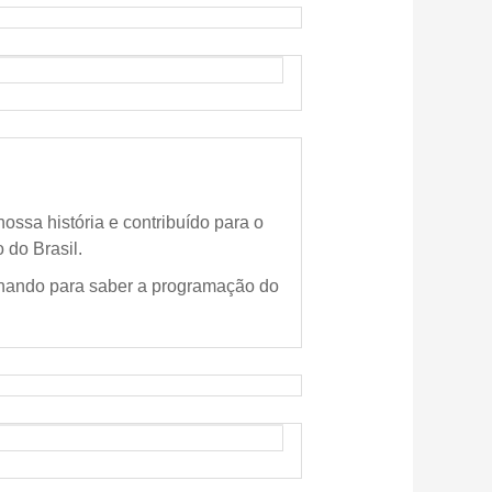
ossa história e contribuído para o
 do Brasil.
ando para saber a programação do