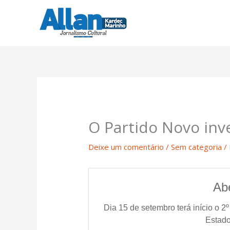
Ir
para
o
conteúdo
O Partido Novo inve
Deixe um comentário
/
Sem categoria
/
Ab
Dia 15 de setembro terá início o 
Estado