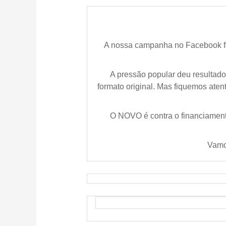
A nossa campanha no Facebook f
A pressão popular deu resultado 
formato original. Mas fiquemos ate
O NOVO é contra o financiament
Vamo