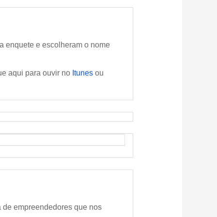
da enquete e escolheram o nome
 aqui para ouvir no
Itunes
ou
ia de empreendedores que nos