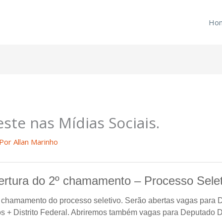
Ho
ste nas Mídias Sociais.
 Por
Allan Marinho
ertura do 2º chamamento – Processo Selet
2º chamamento do processo seletivo. Serão abertas vagas para
s + Distrito Federal. Abriremos também vagas para Deputado Dis