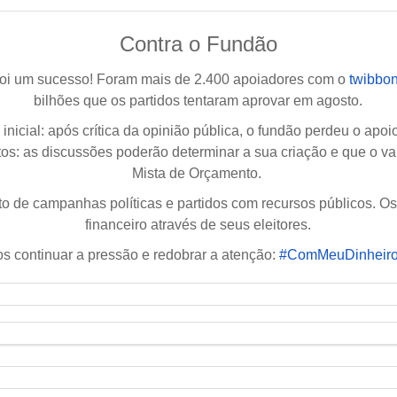
Contra o Fundão
oi um sucesso! Foram mais de 2.400 apoiadores com o
twibbon
bilhões que os partidos tentaram aprovar
em agosto.
inicial: após crítica da opinião pública, o fundão perdeu o ap
ntos: as discussões poderão determinar a sua criação e que o v
Mista de Orçamento.
o de campanhas políticas e partidos com recursos públicos. O
financeiro através de seus eleitores.
s continuar a pressão e redobrar a atenção:
#
ComMeuDinheir