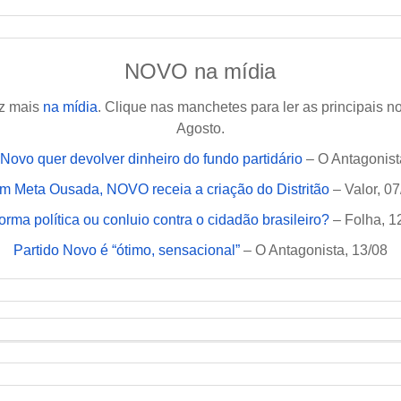
NOVO na mídia
z mais
na mídia
. Clique nas manchetes para ler as principais
Agosto.
 Novo quer devolver dinheiro do fundo partidário
– O Antagonist
m Meta Ousada, NOVO receia a criação do Distritão
– Valor, 07
orma política ou conluio contra o cidadão brasileiro?
– Folha, 1
Partido Novo é “ótimo, sensacional”
– O Antagonista, 13/08