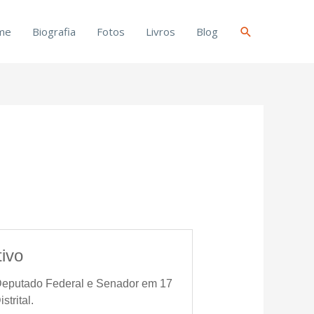
Pesquisar
me
Biografia
Fotos
Livros
Blog
ivo
 Deputado Federal e Senador em 17
trital.