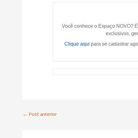
Você conhece o Espaço NOVO? É um
exclusivos,
ger
Clique aqui
para se cadastrar ago
←
Post anterior