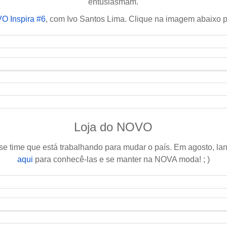
entusiasmam.
O Inspira #6
, com Ivo Santos Lima. Clique na imagem abaixo pa
Loja do NOVO
se time que está trabalhando para mudar o país. Em agosto, 
aqui
para conhecê-las e se manter na NOVA moda! ; )