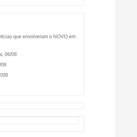
 notícias que envolveram o NOVO em
a, 06/08
/08
2/08