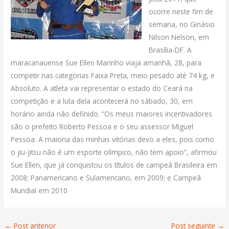
ocorre neste fim de
semana, no Ginásio
Nilson Nelson, em
Brasília-DF. A
maracanauense Sue Ellen Marinho viaja amanhã, 28, para
competir nas categorias Faixa Preta, meio pesado até 74 kg, e
Absoluto. A atleta vai representar o estado do Ceará na
competição e a luta dela acontecerá no sábado, 30, em
horário ainda não definido. “Os meus maiores incentivadores
são o prefeito Roberto Pessoa e o seu assessor Miguel
Pessoa. A maioria das minhas vitórias devo a eles, pois como
o jiu-jitsu não é um esporte olímpico, não tem apoio”, afirmou
Sue Ellen, que já conquistou os títulos de campeã Brasileira em
2008; Panamericano e Sulamericano, em 2009; e Campeã
Mundial em 2010
←
Post anterior
Post seguinte
→