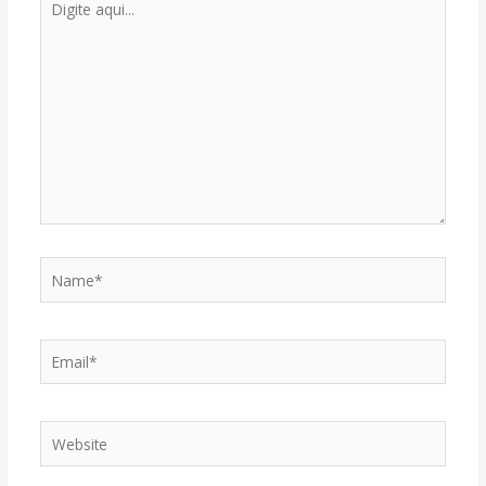
aqui...
Name*
Email*
Website