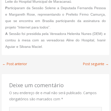
Leite do Hospital Municipal de Maracanaú.
P
articiparam da Sessão Solene a Deputada Fernanda Pessoa
e Margareth Rose, representando o Prefeito Firmo Camurça,
que se encontra em Brasilia participando da assinatura do
projeto “Internet para todos”.
A
Sessão foi presidida pela Vereadora Helenita Nunes (DEM) e
contou à mesa com as vereadoras Aline do Hospital, Ivanir
Aguiar e Silvana Maciel.
←
Post anterior
Post seguinte
→
Deixe um comentário
O seu endereço de e-mail não será publicado.
Campos
obrigatórios são marcados com
*
Digite